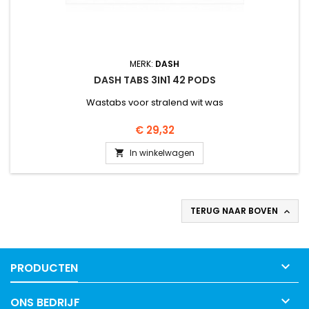
MERK:
DASH
DASH TABS 3IN1 42 PODS
Wastabs voor stralend wit was
Prijs
€ 29,32
In winkelwagen

TERUG NAAR BOVEN


PRODUCTEN

ONS BEDRIJF