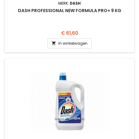
MERK:
DASH
DASH PROFESSIONAL NEW FORMULA PRO+ 9 KG
Prijs
€ 61,60
In winkelwagen
